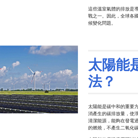
這些溫室氣體的排放是
戰之一。因此，全球各
候變化問題。
太陽能
法？
太陽能是碳中和的重要
消產生的碳排放量，使
清潔能源，能夠在發電
的燃燒，不產生二氧化