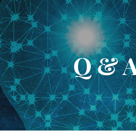
ip to main content
Skip to navigat
Q & 