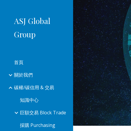
Sk
ASJ Global
Group
首頁
關於我們
碳權/碳信用 & 交易
知識中心
巨額交易 Block Trade
採購 Purchasing