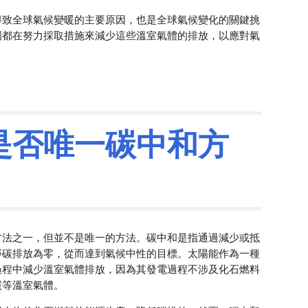
導致全球氣候變暖的主要原因，也是全球氣候變化的關鍵挑
國都在努力採取措施來減少這些溫室氣體的排放，以應對氣
是否
唯一
碳中和方
方法之一，但並不是唯一的方法。碳中和是指通過減少或抵
淨碳排放為零，從而達到氣候中性的目標。太陽能作為一種
過程中減少溫室氣體排放，因為其發電過程不涉及化石燃料
碳等溫室氣體。