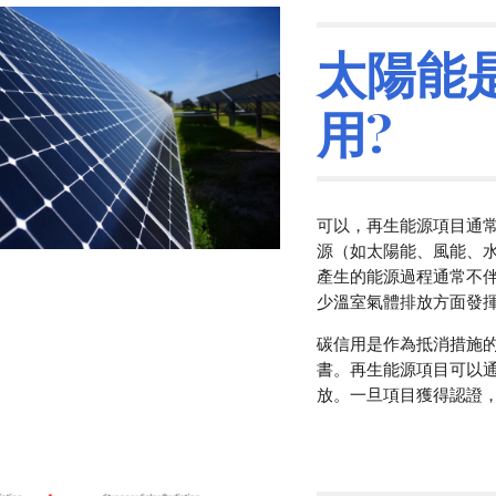
太陽能
用?
可以，再生能源項目通
源（如太陽能、風能、
產生的能源過程通常不
少溫室氣體排放方面發
碳信用是作為抵消措施
書。再生能源項目可以
放。一旦項目獲得認證