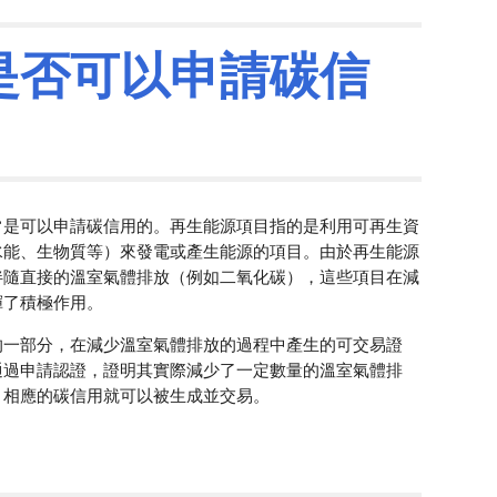
是否可以申請碳信
常是可以申請碳信用的。再生能源項目指的是利用可再生資
水能、生物質等）來發電或產生能源的項目。由於再生能源
伴隨直接的溫室氣體排放（例如二氧化碳），這些項目在減
揮了積極作用。
的一部分，在減少溫室氣體排放的過程中產生的可交易證
通過申請認證，證明其實際減少了一定數量的溫室氣體排
，相應的碳信用就可以被生成並交易。