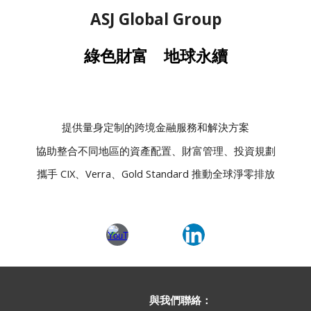
ASJ Global Group
綠色財富 地球永續
提供量身定制的跨境金融服務和解決方案
協助整合不同地區
的
資產配置、財富管理、投資規劃
攜手 CIX
、
Verra
、
Gold Standard 推動全球淨零排放
與我們聯絡：