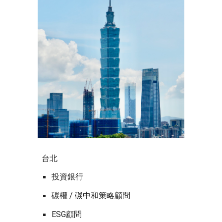
台北
投資銀行
碳權 / 碳中和策略顧問
ESG
顧問