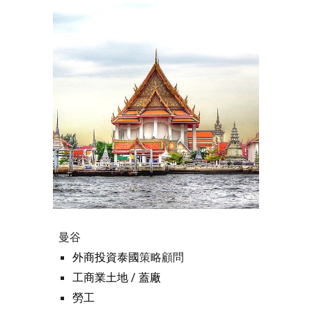
曼谷
外商投資泰國
策略顧問
工商業土地 / 蓋廠
勞工