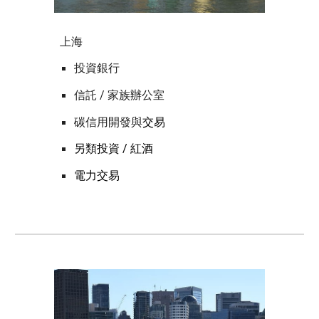
上海
投資銀行
信託 / 家族辦公室
碳信用開發與
交易
另類投資 / 紅酒
電力交易