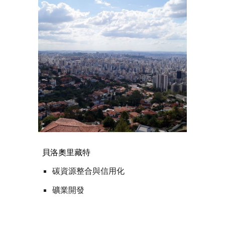
貝洛奧里藏特
碳資源整合與信用化
礦業開發