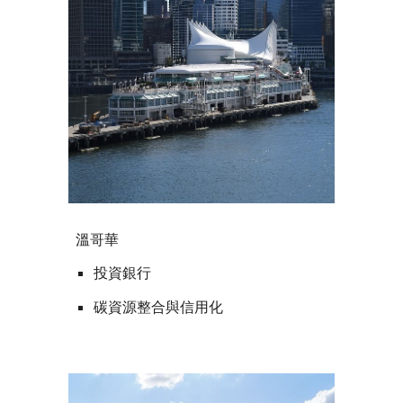
溫哥華
投資銀行
碳資源整合與信用化