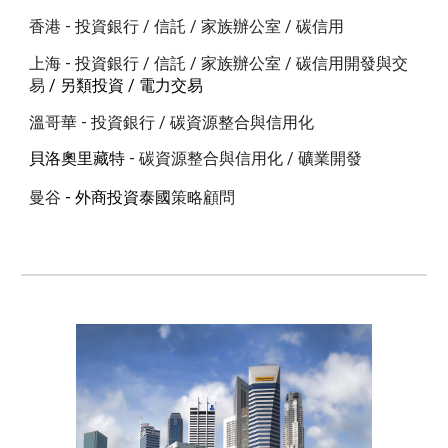
香港 - 投資銀行 / 信託 / 家族辦公室 / 碳信用
上海
- 投資銀行 / 信託 / 家族辦公室 / 碳信用開發與交
易
/ 另類投資 / 電力交易
溫哥華 - 投資銀行 / 碳資源整合與信用化
貝洛奧里藏特
- 碳資源整合與信用化 / 礦業開發
曼谷
- 外商投資泰國
策略顧問