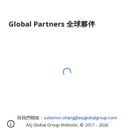
Global Partners 全球夥伴
與我們聯絡：
solomon.chang@asjglobalgroup.com
ASJ Global Group Website, © 2017 - 202
6