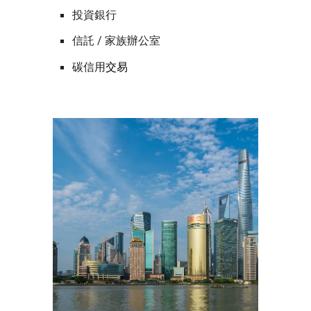
投資銀行
信託 / 家族辦公室
碳信用
交易